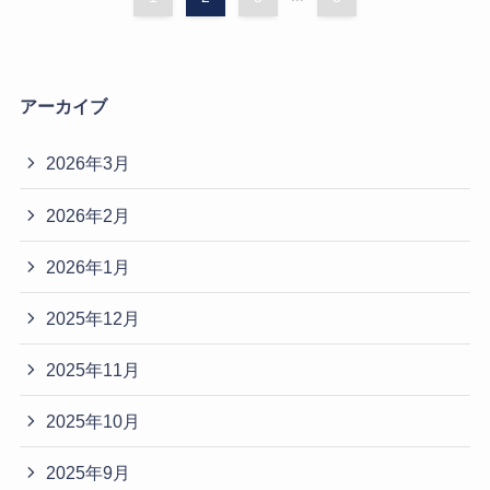
アーカイブ
2026年3月
2026年2月
2026年1月
2025年12月
2025年11月
2025年10月
2025年9月