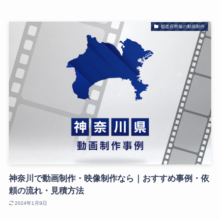
都道府県毎の動画制作
神奈川で動画制作・映像制作なら｜おすすめ事例・依
頼の流れ・見積方法
2024年1月9日