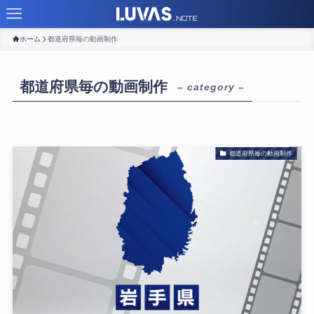
ホーム
都道府県毎の動画制作
都道府県毎の動画制作
– category –
都道府県毎の動画制作