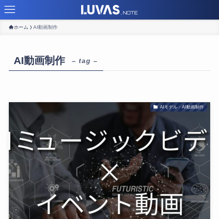
ホーム
AI動画制作
AI動画制作
– tag –
AIモデル・AI動画制作