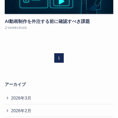
AI動画制作を外注する前に確認すべき課題
2026年2月22日
1
アーカイブ
2026年3月
2026年2月