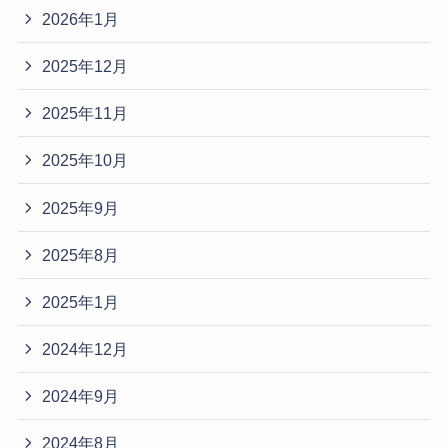
2026年1月
2025年12月
2025年11月
2025年10月
2025年9月
2025年8月
2025年1月
2024年12月
2024年9月
2024年8月